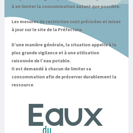
à en limiter la consommation autant que possible.
Les mesures de restriction sont précisées et mises
à jour sur le site de la Préfecture.
D’une manière générale, la situation appelle à la
plus grande vigilance et à une utilisation
raisonnée de l’eau potable.
Il est demandé à chacun de limiter sa
consommation afin de préserver durablement la
ressource
.