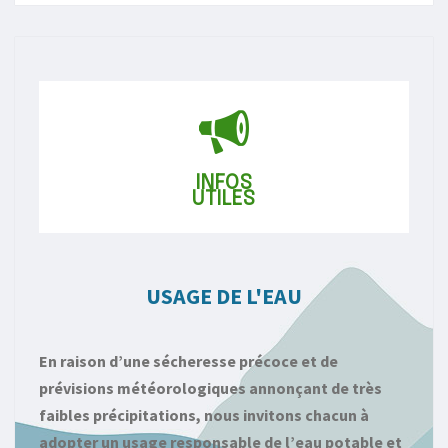
INFOS
UTILES
USAGE DE L'EAU
En raison d’une sécheresse précoce et de
prévisions météorologiques annonçant de très
faibles précipitations, nous invitons chacun à
adopter un usage responsable de l’eau potable et