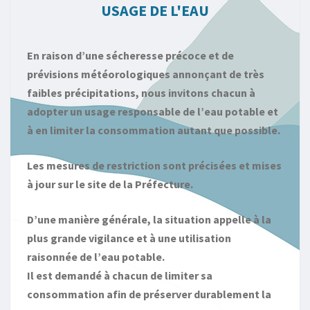
USAGE DE L'EAU
En raison d’une sécheresse précoce et de
prévisions météorologiques annonçant de très
faibles précipitations, nous invitons chacun à
adopter un usage responsable de l’eau potable et
à en limiter la consommation autant que possible.
Les mesures de restriction sont précisées et mises
à jour sur le site de la Préfecture.
D’une manière générale, la situation appelle à la
plus grande vigilance et à une utilisation
raisonnée de l’eau potable.
Il est demandé à chacun de limiter sa
consommation afin de préserver durablement la