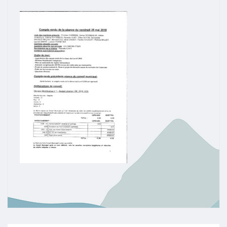
MAI
2018