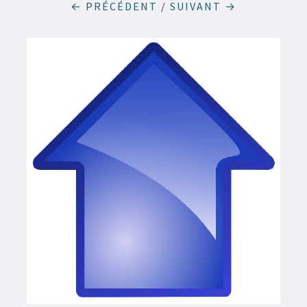
← PRÉCÉDENT
/
SUIVANT →