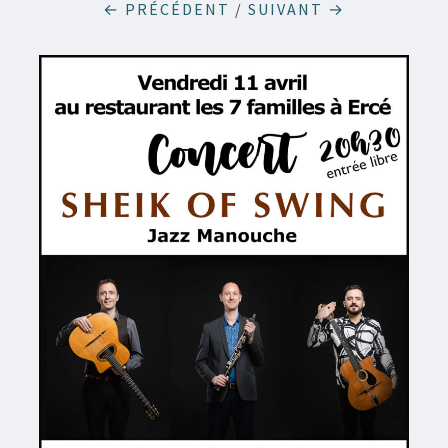
← PRÉCÉDENT
/
SUIVANT →