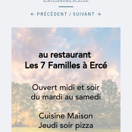
← PRÉCÉDENT
/
SUIVANT →