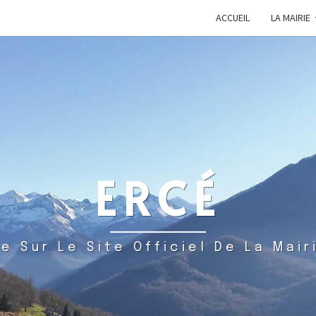
ACCUEIL
LA MAIRIE
ERCÉ
e Sur Le Site Officiel De La Mair