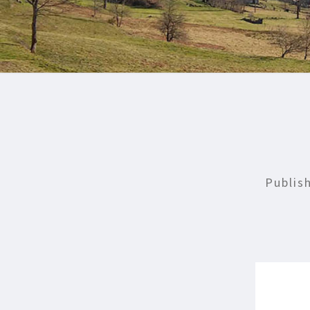
Publis