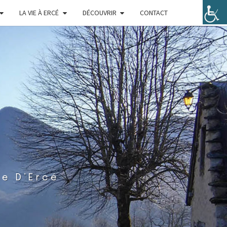
LA VIE À ERCÉ
DÉCOUVRIR
CONTACT
ie D’Ercé