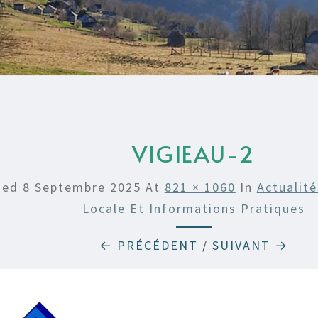
VIGIEAU-2
hed
8 Septembre 2025
At
821 × 1060
In
Actualité
Locale Et Informations Pratiques
← PRÉCÉDENT
/
SUIVANT →