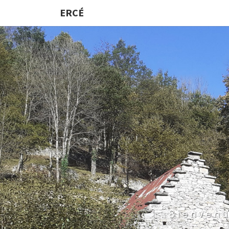
ERCÉ
Bienvenu