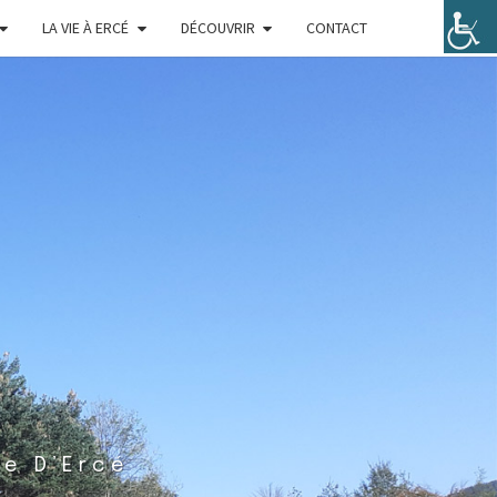
LA VIE À ERCÉ
DÉCOUVRIR
CONTACT
ie D’Ercé