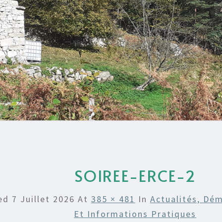
SOIREE-ERCE-2
hed
7 Juillet 2026
At
385 × 481
In
Actualités, Dém
Et Informations Pratiques