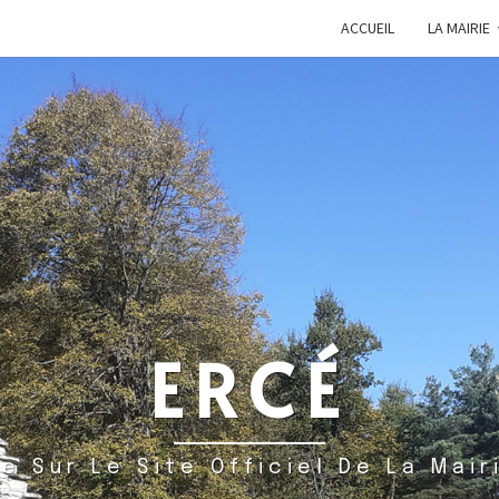
ACCUEIL
LA MAIRIE
ERCÉ
e Sur Le Site Officiel De La Mair