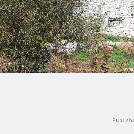
Publis