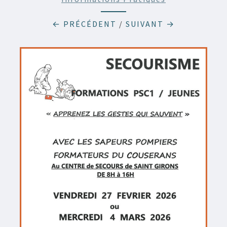
← PRÉCÉDENT
/
SUIVANT →