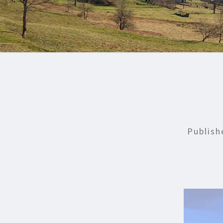
Publis