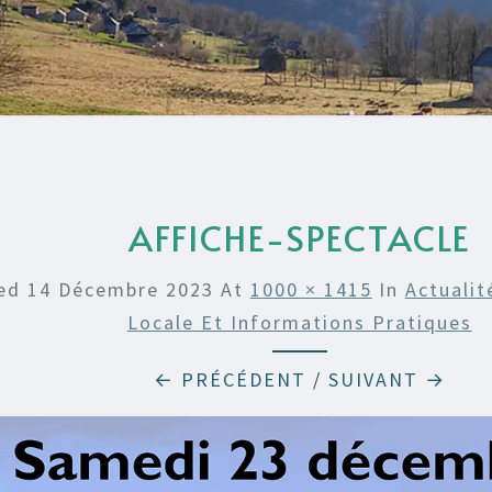
AFFICHE-SPECTACLE
hed
14 Décembre 2023
At
1000 × 1415
In
Actualit
Locale Et Informations Pratiques
← PRÉCÉDENT
/
SUIVANT →