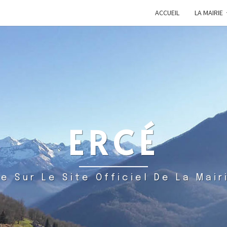
ACCUEIL
LA MAIRIE
ERCÉ
e Sur Le Site Officiel De La Mair