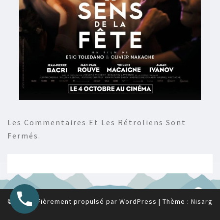
Les Commentaires Et Les Rétroliens Sont
Fermés.
© 2026
|
Fièrement propulsé par
WordPress
|
Thème :
Nisarg